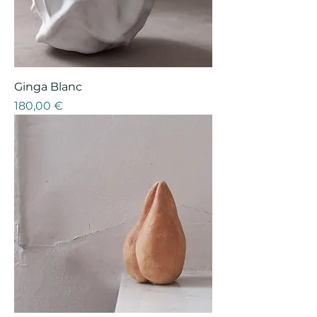
Ginga Blanc
Prix
180,00 €