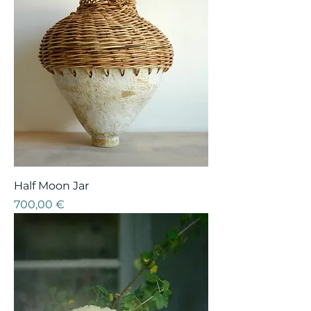
Half Moon Jar
Prix
700,00 €