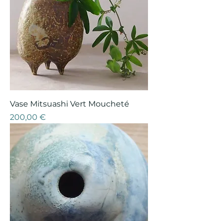
Vase Mitsuashi Vert Moucheté
Prix
200,00 €