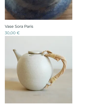
Vase Sora Paris
Prix
30,00 €