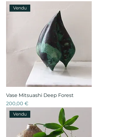
Vendu
Vase Mitsuashi Deep Forest
Prix
200,00 €
Vendu