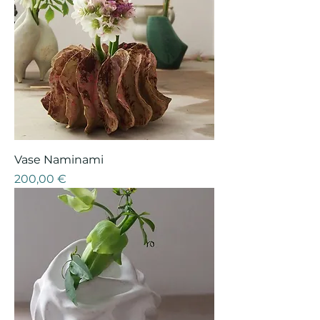
Vase Naminami
Prix
200,00 €