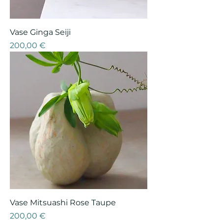
Vase Ginga Seiji
Prix
200,00 €
Vase Mitsuashi Rose Taupe
Prix
200,00 €