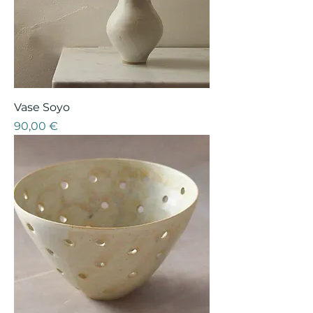
Vase Soyo
Prix
90,00 €