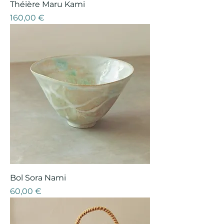
Théière Maru Kami
Prix
160,00 €
Bol Sora Nami
Prix
60,00 €