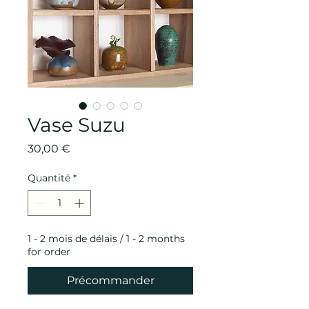
Vase Suzu
Prix
30,00 €
Quantité
*
1 - 2 mois de délais / 1 - 2 months
for order
Précommander