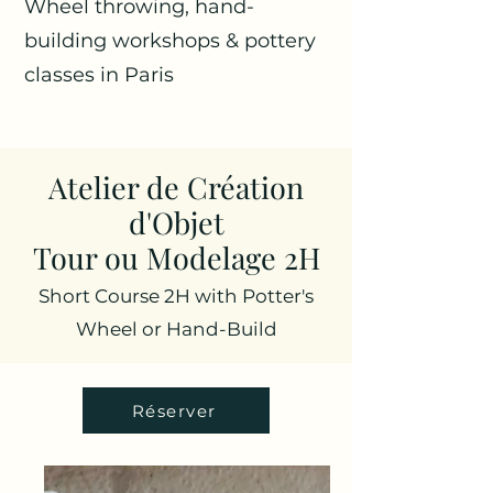
Wheel throwing, hand-
building workshops & pottery
classes in Paris
Atelier de Création
d'Objet
Tour ou Modelage 2H
Short Course 2H with Potter's
Wheel or Hand-Build
Réserver