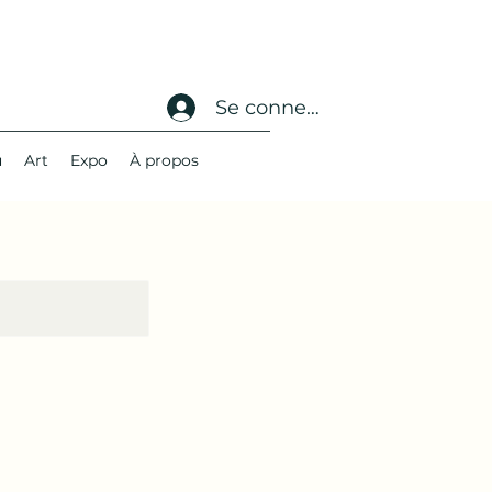
Se connecter
u
Art
Expo
À propos