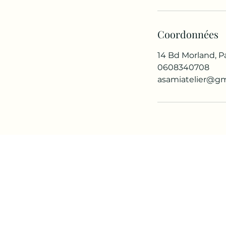
Coordonnées
14 Bd Morland, Pa
0608340708
asamiatelier@gm