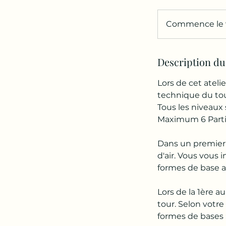
Commence le 9
Description du
Lors de cet ateli
technique du tou
Tous les niveaux 
Maximum 6 Parti
Dans un premier t
d'air. Vous vous 
formes de base af
Lors de la 1ère a
tour. Selon votre
formes de bases : 