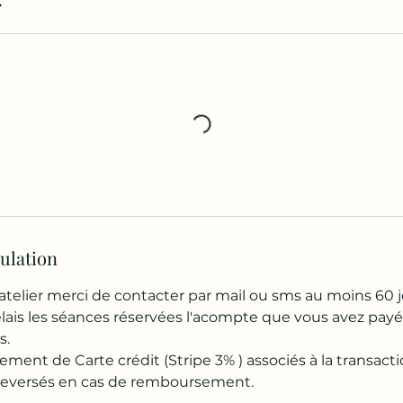
r
nulation
atelier merci de contacter par mail ou sms au moins 60 j
délais les séances réservées l'acompte que vous avez pa
s.
itement de Carte crédit (Stripe 3% ) associés à la transact
 reversés en cas de remboursement.