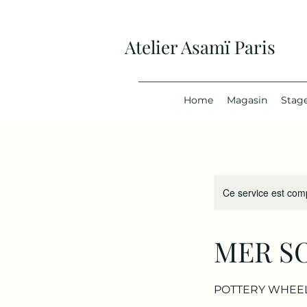
Atelier Asamï Paris
Home
Magasin
Stage
Ce service est comp
MER SO
POTTERY WHEE