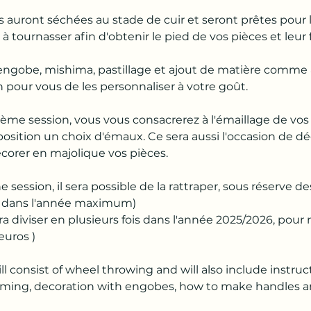
 auront séchées au stade de cuir et seront prêtes pour 
 tournasser afin d'obtenir le pied de vos pièces et leur 
 l'engobe, mishima, pastillage et ajout de matière comme
n pour vous de les personnaliser à votre goût.
ème session, vous vous consacrerez à l'émaillage de vos
position un choix d'émaux. Ce sera aussi l'occasion de dé
corer en majolique vos pièces.
 session, il sera possible de la rattraper, sous réserve de
ois dans l'année maximum)
 diviser en plusieurs fois dans l'année 2025/2026, pour 
uros )
l consist of wheel throwing and will also include instruct
mming, decoration with engobes, how to make handles a