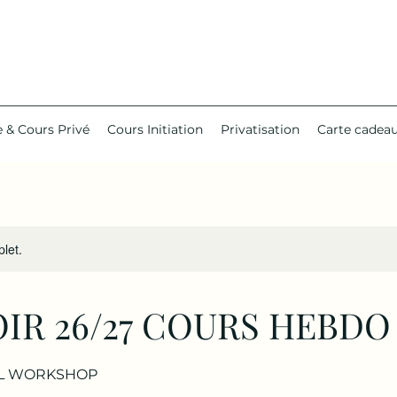
 & Cours Privé
Cours Initiation
Privatisation
Carte cadea
let.
IR 26/27 COURS HEBDO
L WORKSHOP