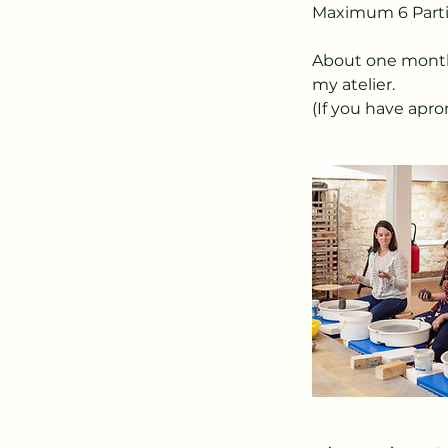
Maximum 6 Parti
About one month 
my atelier.
(If you have apr