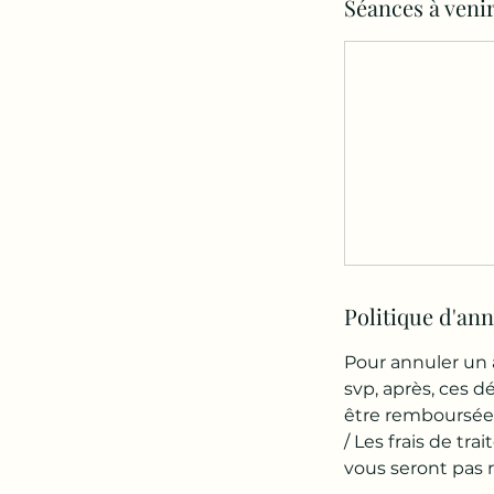
Séances à veni
Politique d'an
Pour annuler un 
svp, après, ces 
être remboursée
/ Les frais de tra
vous seront pas