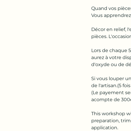
Quand vos pièces
Vous apprendrez à
Décor en relief,
pièces. L'occasio
Lors de chaque 5
aurez à votre dis
d'oxyde ou de dé
Si vous louper une
de l'artisan.(5 f
(Le payement sera
acompte de 300e
This workshop wil
preparation, tri
application.