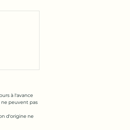
ours à l'avance
yé ne peuvent pas
ion d'origine ne