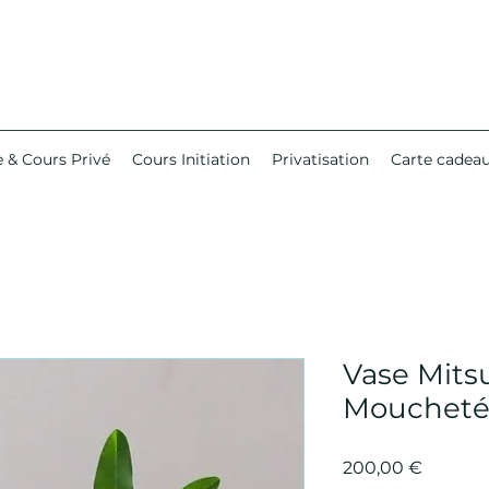
 & Cours Privé
Cours Initiation
Privatisation
Carte cadea
Vase Mits
Mouchet
Prix
200,00 €