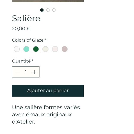
Salière
Prix
20,00 €
Colors of Glaze
*
Quantité
*
Ajouter au panier
Une salière formes variés
avec émaux originaux
d'Atelier.